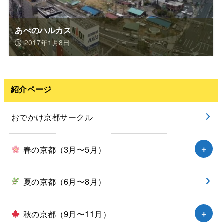
あべのハルカス
2017年1月8日
紹介ページ
おでかけ京都サークル
春の京都（3月〜5月）
夏の京都（6月〜8月）
秋の京都（9月〜11月）