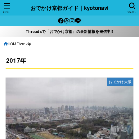
おでかけ京都ガイド｜kyotonavi
MENU
SEARCH
Threadsで「おでかけ京都」の最新情報を発信中!!
HOME
2017年
2017年
おでかけ大阪