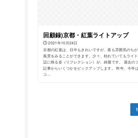
回顧録)京都・紅葉ライトアップ
2021年10月24日
京都の紅葉は、日中もきれいですが、夜も雰囲気のちが
風景をみることができます。少々、枯れていてもライト
辺に映る姿（リフレクション）が、綺麗です。 過去の
記事からいくつかをピックアップします。 昨年、今年
コ...
1