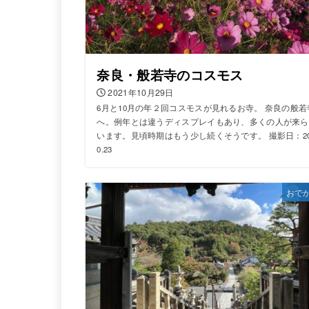
奈良・般若寺のコスモス
2021年10月29日
6月と10月の年２回コスモスが見れるお寺。 奈良の般若
へ。例年とは違うディスプレイもあり、多くの人が来ら
います。見頃時期はもう少し続くそうです。 撮影日：202
0.23
おで