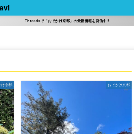
vi
Threadsで「おでかけ京都」の最新情報を発信中!!
かけ京都
おでかけ京都