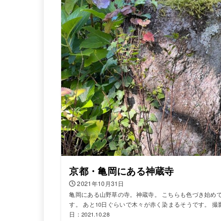
京都・亀岡にある神蔵寺
2021年10月31日
亀岡にある山野草の寺。神蔵寺。 こちらも色づき始め
す。 あと10日ぐらいで木々が赤く染まるそうです。 撮
日：2021.10.28