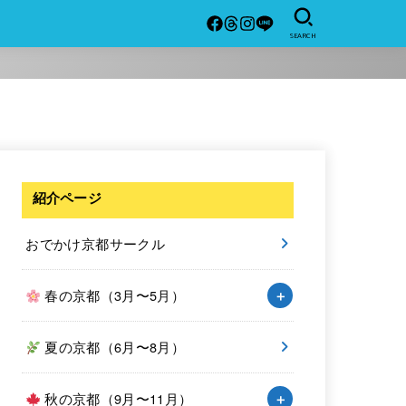
SEARCH
紹介ページ
おでかけ京都サークル
春の京都（3月〜5月）
夏の京都（6月〜8月）
秋の京都（9月〜11月）