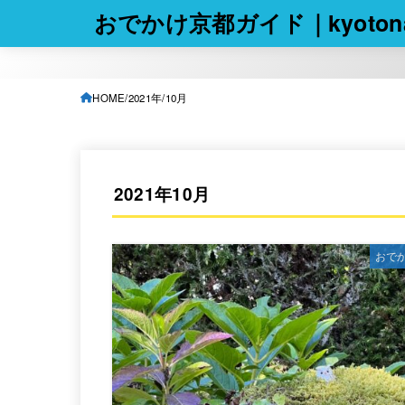
おでかけ京都ガイド｜kyotona
HOME
2021年
10月
2021年10月
おで