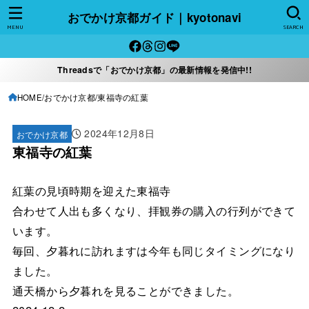
おでかけ京都ガイド｜kyotonavi
MENU
SEARCH
Threadsで「おでかけ京都」の最新情報を発信中!!
HOME
おでかけ京都
東福寺の紅葉
2024年12月8日
おでかけ京都
東福寺の紅葉
紅葉の見頃時期を迎えた東福寺
合わせて人出も多くなり、拝観券の購入の行列ができて
います。
毎回、夕暮れに訪れますは今年も同じタイミングになり
ました。
通天橋から夕暮れを見ることができました。