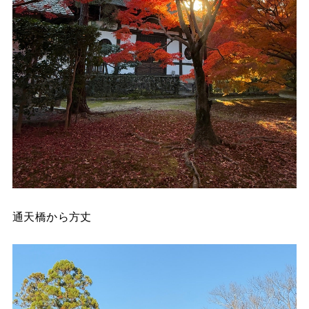
通天橋から方丈