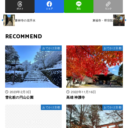
ポスト
シェア
送る
リンク
勝林寺の花手水
東福寺・即宗院
RECOMMEND
おでかけ京都
おでかけ京都
2023年2月3日
2022年11月16日
雪化粧の円山公園
高雄 神護寺
おでかけ京都
おでかけ京都