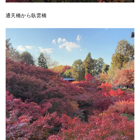
通天橋から臥雲橋