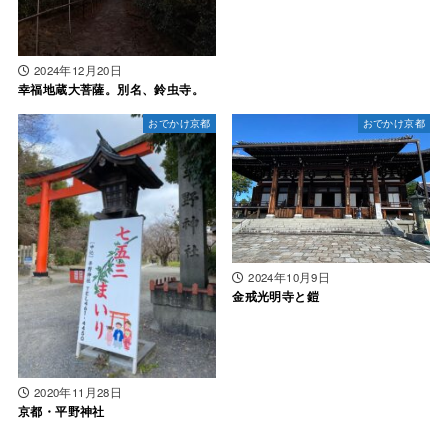
2024年12月20日
幸福地蔵大菩薩。別名、鈴虫寺。
おでかけ京都
おでかけ京都
2024年10月9日
金戒光明寺と鎧
2020年11月28日
京都・平野神社