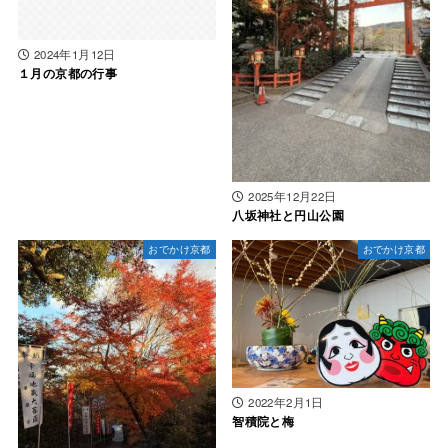
2024年1月12日
１月の京都の行事
2025年12月22日
八坂神社と円山公園
おでかけ京都
おでかけ京都
2022年2月1日
智積院と梅