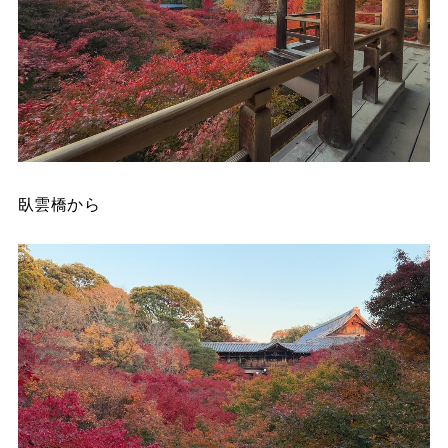
臥雲橋から