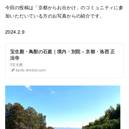
今回の投稿は「京都からお出かけ」のコミュニティに参
加いただいている方のお写真からの紹介です。
2024.2.9
宝生殿・鳥獣の石庭｜境内・別院 – 京都・洛西 正
法寺
3宝生殿
kyoto-shoboji.com