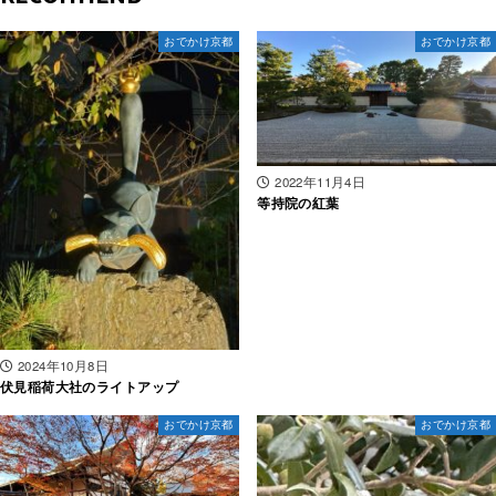
おでかけ京都
おでかけ京都
2022年11月4日
等持院の紅葉
2024年10月8日
伏見稲荷大社のライトアップ
おでかけ京都
おでかけ京都