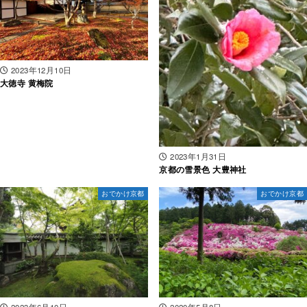
2023年12月10日
大徳寺 黄梅院
2023年1月31日
京都の雪景色 大豊神社
おでかけ京都
おでかけ京都