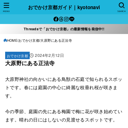
おでかけ京都ガイド｜kyotonavi
MENU
SEARCH
Threadsで「おでかけ京都」の最新情報を発信中!!
HOME
おでかけ京都
大原野にある正法寺
2024年2月12日
おでかけ京都
大原野にある正法寺
大原野神社の向かいにある鳥獣の石庭で知られるスポッ
トです。春には庭園の中心に綺麗な枝垂れ桜が咲きま
す。
今の季節、庭園の先にある梅園で梅に花が咲き始めてい
ます。晴れの日にはしないの見渡せるスポットです。