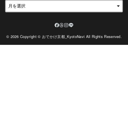
© 2026 Copyright © おでかけ京都_KyotoNavi All Rights Reserved.