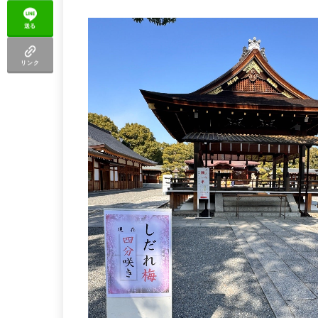
送る
リンク