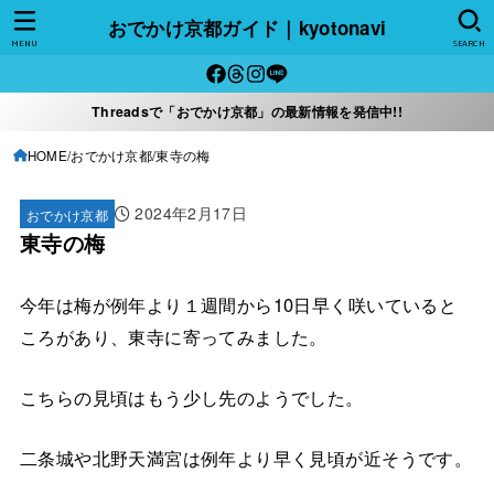
おでかけ京都ガイド｜kyotonavi
MENU
SEARCH
Threadsで「おでかけ京都」の最新情報を発信中!!
HOME
おでかけ京都
東寺の梅
2024年2月17日
おでかけ京都
東寺の梅
今年は梅が例年より１週間から10日早く咲いていると
ころがあり、東寺に寄ってみました。
こちらの見頃はもう少し先のようでした。
二条城や北野天満宮は例年より早く見頃が近そうです。