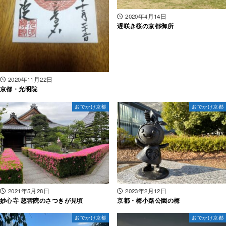
2020年4月14日
遅咲き桜の京都御所
2020年11月22日
京都・光明院
おでかけ京都
おでかけ京都
2021年5月28日
2023年2月12日
妙心寺 慈雲院のさつきが見頃
京都・梅小路公園の梅
おでかけ京都
おでかけ京都