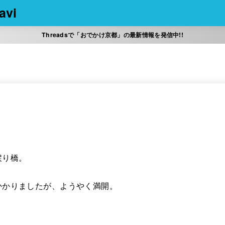
vi
Threadsで「おでかけ京都」の最新情報を発信中!!
戻り橋。
かかりましたが、ようやく満開。