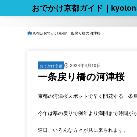
おでかけ京都ガイド｜kyotona
HOME
おでかけ京都
一条戻り橋の河津桜
2024年3月10日
おでかけ京都
一条戻り橋の河津桜
京都の河津桜スポットで早く開花する一条
今年は寒の戻りで例年より満開まで時間が
連日、いろんな方々が見に来られます。