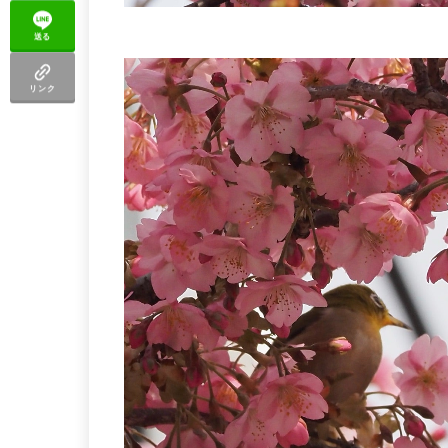
送る
リンク