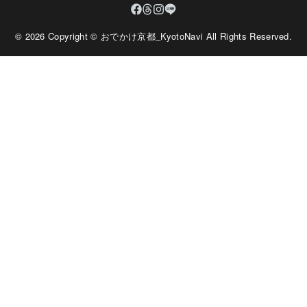
© 2026 Copyright © おでかけ京都_KyotoNavi All Rights Reserved.