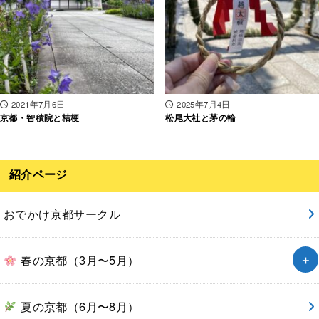
2021年7月6日
2025年7月4日
京都・智積院と桔梗
松尾大社と茅の輪
紹介ページ
おでかけ京都サークル
春の京都（3月〜5月）
夏の京都（6月〜8月）