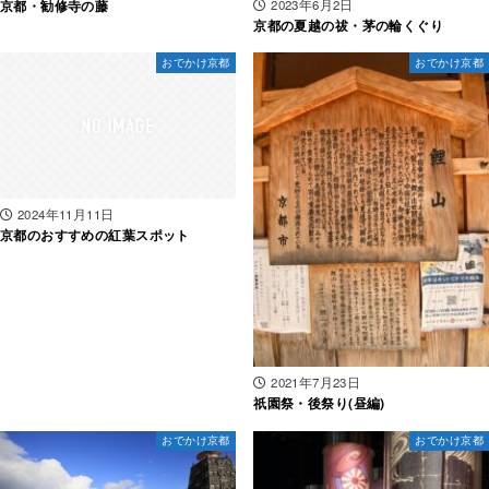
2023年6月2日
京都・勧修寺の藤
京都の夏越の祓・茅の輪くぐり
おでかけ京都
おでかけ京都
2024年11月11日
京都のおすすめの紅葉スポット
2021年7月23日
祇園祭・後祭り(昼編)
おでかけ京都
おでかけ京都