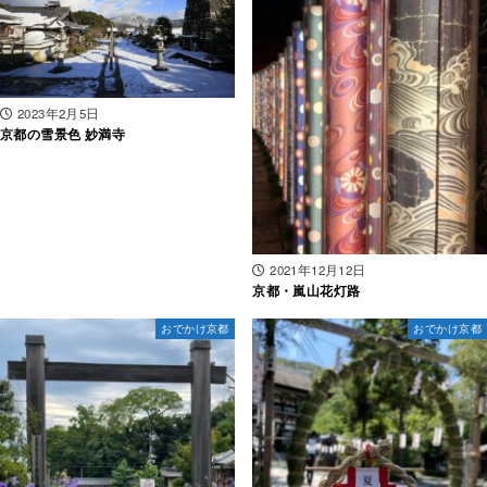
2023年2月5日
京都の雪景色 妙満寺
2021年12月12日
京都・嵐山花灯路
おでかけ京都
おでかけ京都