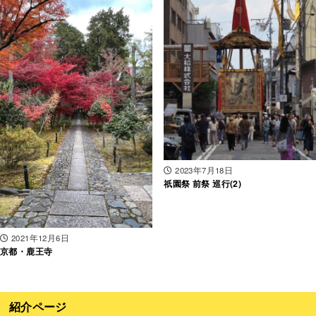
2023年7月18日
祇園祭 前祭 巡行(2)
2021年12月6日
京都・鹿王寺
紹介ページ