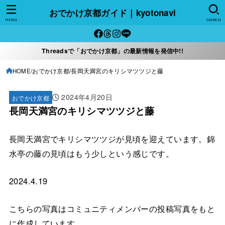
おでかけ京都ガイド｜kyotonavi
MENU
SEARCH
Threadsで「おでかけ京都」の最新情報を発信中!!
HOME
おでかけ京都
長岡天満宮のキリシマツツジと藤
2024年4月20日
おでかけ京都
長岡天満宮のキリシマツツジと藤
長岡天満宮でキリシマツツジが見頃を迎えています。錦
水亭の藤の見頃はもう少しという感じです。
2024.4.19
こちらの写真はコミュニティメンバーの投稿写真をもと
に作成しています。