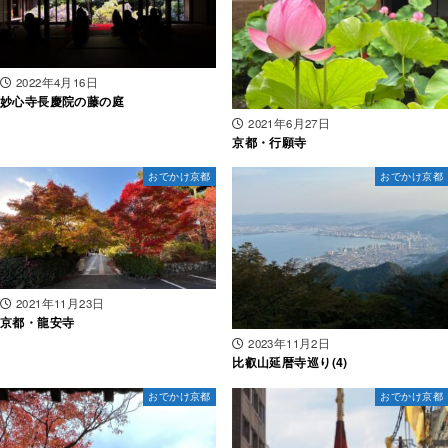
2022年4月16日
妙心寺長慶院の藤の庭
2021年6月27日
京都・行願寺
おでかけ京都
おでかけ京都
2021年11月23日
京都・龍安寺
2023年11月2日
比叡山延暦寺巡り(4)
おでかけ京都
おでかけ京都