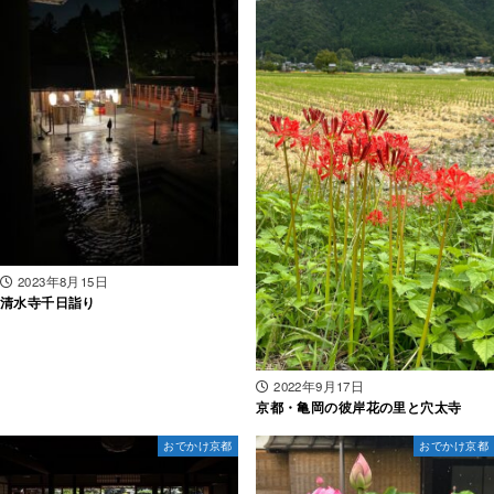
2023年8月15日
清水寺千日詣り
2022年9月17日
京都・亀岡の彼岸花の里と穴太寺
おでかけ京都
おでかけ京都