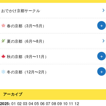
おでかけ京都サークル
春の京都（3月〜5月）
夏の京都（6月〜8月）
秋の京都（9月〜11月）
冬の京都（12月〜2月）
アーカイブ
2025
:
01
02
03
04
05
06
07
08
09
10
11
12