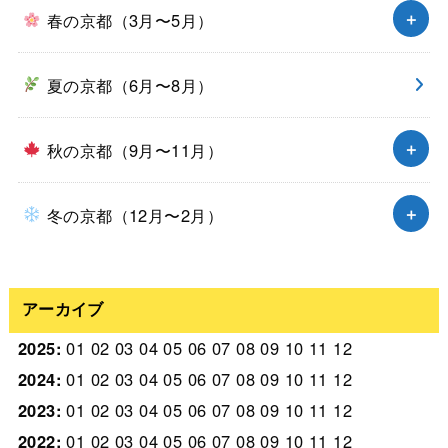
春の京都（3月〜5月）
夏の京都（6月〜8月）
秋の京都（9月〜11月）
冬の京都（12月〜2月）
アーカイブ
2025
:
01
02
03
04
05
06
07
08
09
10
11
12
2024
:
01
02
03
04
05
06
07
08
09
10
11
12
2023
:
01
02
03
04
05
06
07
08
09
10
11
12
2022
:
01
02
03
04
05
06
07
08
09
10
11
12