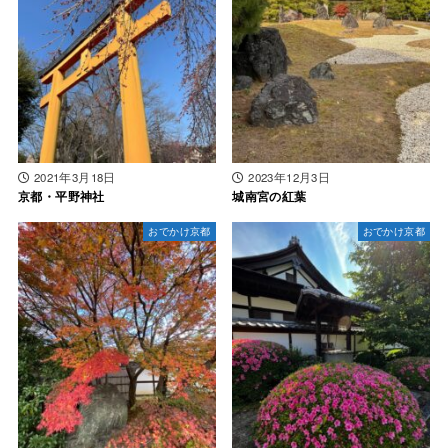
2021年3月18日
2023年12月3日
京都・平野神社
城南宮の紅葉
おでかけ京都
おでかけ京都