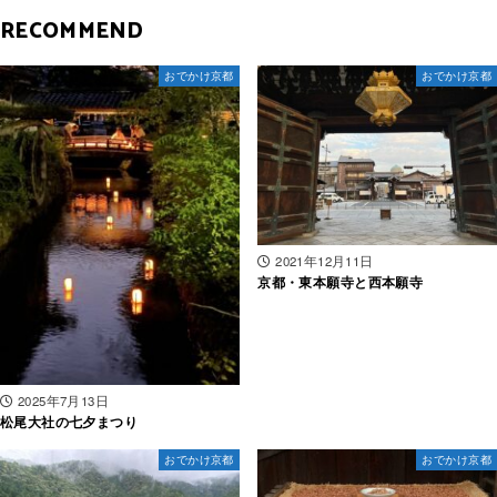
RECOMMEND
おでかけ京都
おでかけ京都
2021年12月11日
京都・東本願寺と西本願寺
2025年7月13日
松尾大社の七夕まつり
おでかけ京都
おでかけ京都