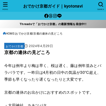
おでかけ京都ガイド｜kyotonavi
MENU
SEARCH
Threadsで「おでかけ京都」の最新情報を発信中!!
HOME
おでかけ京都
京都の連休の見どころ
2024年4月29日
おでかけ京都
京都の連休の見どころ
今年は例年より梅は早く、桜は遅く、藤は例年並みとバ
ラバラです。一昨日は4月初の日中の気温が30℃超え、
季節も早くなったり遅くなったりと大変です。
京都の連休のお出かけにおすすめのスポットです。
・大田神社 カキツバタ