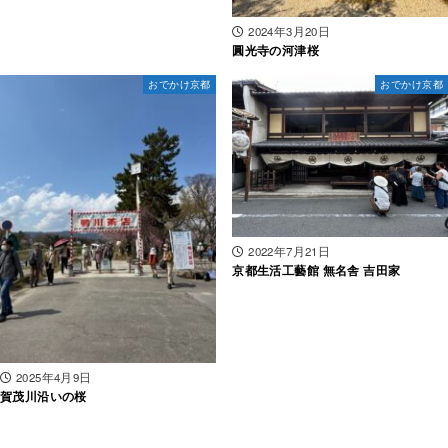
2024年3月20日
圓光寺の河津桜
おでかけ京都
おでかけ京都
2022年7月21日
京都生活工藝館 無名舎 吉田家
2025年4月9日
賀茂川沿いの桜