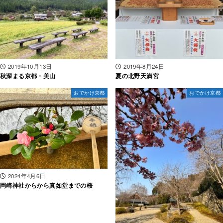
2019年10月13日
2019年8月24日
秋深まる京都・美山
夏の北野天満宮
おでかけ京都
おでかけ京都
2024年4月6日
岡崎神社からから真如堂までの桜