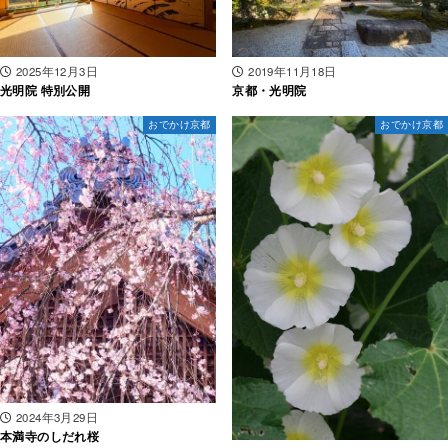
2025年12月3日
2019年11月18日
光明院 特別公開
京都・光明院
おでかけ京都
おでかけ京都
2024年3月29日
本満寺のしだれ桜