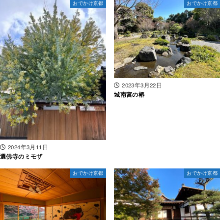
おでかけ京都
おでかけ京都
2023年3月22日
城南宮の椿
2024年3月11日
選佛寺のミモザ
おでかけ京都
おでかけ京都