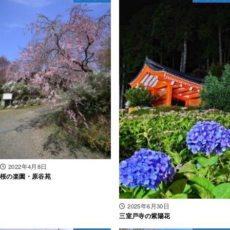
2022年4月8日
桜の楽園・原谷苑
2025年6月30日
三室戸寺の紫陽花