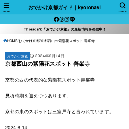
おでかけ京都ガイド｜kyotonavi
MENU
SEARCH
Threadsで「おでかけ京都」の最新情報を発信中!!
HOME
おでかけ京都
京都西山の紫陽花スポット 善峯寺
2024年6月14日
おでかけ京都
京都西山の紫陽花スポット 善峯寺
京都の西の代表的な紫陽花スポット善峯寺
見頃時期を迎えつつあります。
京都の東のスポットは三室戸寺と言われています。
2024.6.14