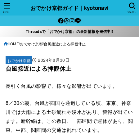
おでかけ京都ガイド｜kyotonavi
MENU
SEARCH
Threadsで「おでかけ京都」の最新情報を発信中!!
HOME
おでかけ京都
台風接近による拝観休止
2024年8月30日
おでかけ京都
台風接近による拝観休止
長引く台風の影響で、様々な影響が出ています。
8／30の朝、台風が四国を通過している頃、東京、神奈
川では大雨による土砂崩れや浸水があり、警報が出てい
ます。新幹線は、この数日、一部区間で運休があり、関
東、中部、関西間の交通は乱れています。