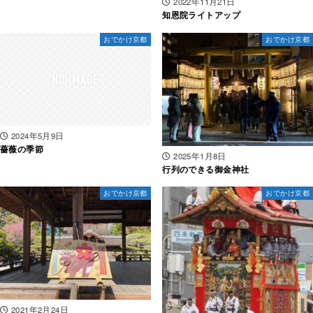
2022年11月21日
知恩院ライトアップ
おでかけ京都
おでかけ京都
2024年5月9日
薔薇の季節
2025年1月8日
行列のできる御金神社
おでかけ京都
おでかけ京都
2021年2月24日