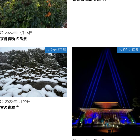
2023年12月18日
京都御所の風景
おでかけ京都
おでかけ京都
2022年1月22日
雪の東福寺