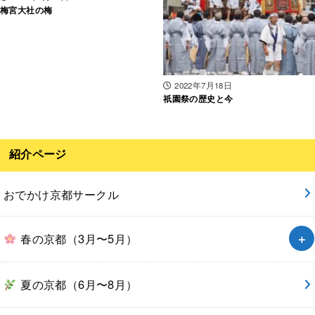
梅宮大社の梅
2022年7月18日
祇園祭の歴史と今
紹介ページ
おでかけ京都サークル
春の京都（3月〜5月）
夏の京都（6月〜8月）