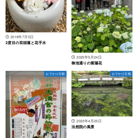
2019年7月5日
2度目の双頭蓮と花手水
2025年5月24日
御池通りの紫陽花
おでかけ京都
おでかけ京都
2023年4月25日
法然院の風景