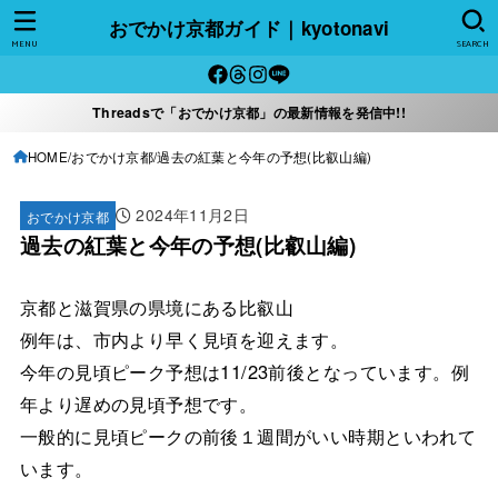
おでかけ京都ガイド｜kyotonavi
MENU
SEARCH
Threadsで「おでかけ京都」の最新情報を発信中!!
HOME
おでかけ京都
過去の紅葉と今年の予想(比叡山編)
2024年11月2日
おでかけ京都
過去の紅葉と今年の予想(比叡山編)
京都と滋賀県の県境にある比叡山
例年は、市内より早く見頃を迎えます。
今年の見頃ピーク予想は11/23前後となっています。例
年より遅めの見頃予想です。
一般的に見頃ピークの前後１週間がいい時期といわれて
います。