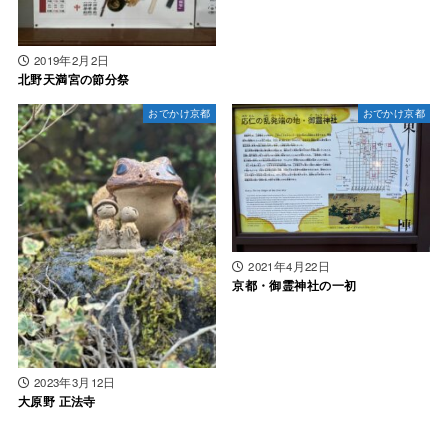
2019年2月2日
北野天満宮の節分祭
おでかけ京都
おでかけ京都
2021年4月22日
京都・御霊神社の一初
2023年3月12日
大原野 正法寺