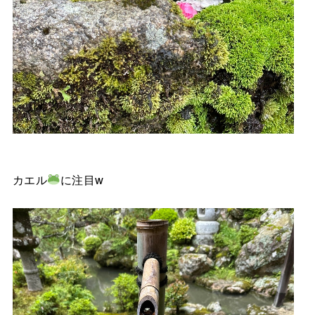
カエル
に注目w