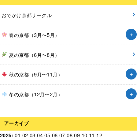
おでかけ京都サークル
春の京都（3月〜5月）
夏の京都（6月〜8月）
秋の京都（9月〜11月）
冬の京都（12月〜2月）
アーカイブ
2025
:
01
02
03
04
05
06
07
08
09
10
11
12