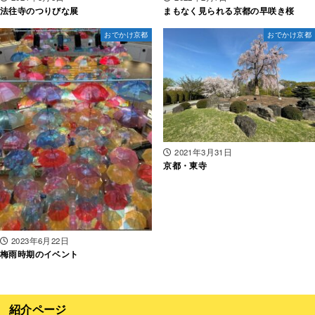
法往寺のつりびな展
まもなく見られる京都の早咲き桜
おでかけ京都
おでかけ京都
2021年3月31日
京都・東寺
2023年6月22日
梅雨時期のイベント
紹介ページ