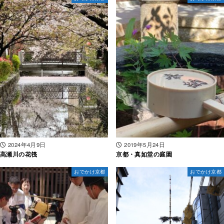
2024年4月9日
2019年5月24日
高瀬川の花筏
京都・真如堂の庭園
おでかけ京都
おでかけ京都