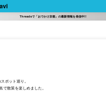
vi
Threadsで「おでかけ京都」の最新情報を発信中!!
のスポット巡り。
名で散策を楽しめました。