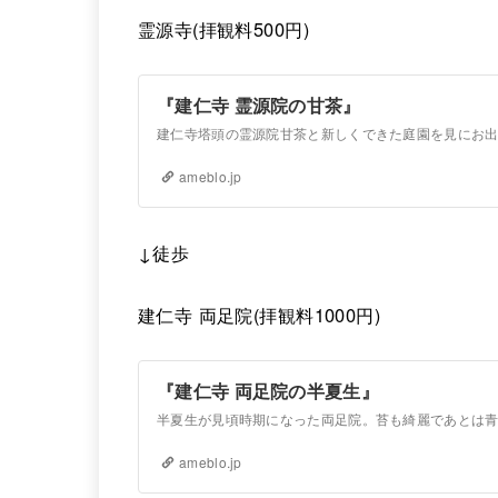
霊源寺(拝観料500円)
『建仁寺 霊源院の甘茶』
ameblo.jp
↓徒歩
建仁寺 両足院(拝観料1000円)
『建仁寺 両足院の半夏生』
ameblo.jp