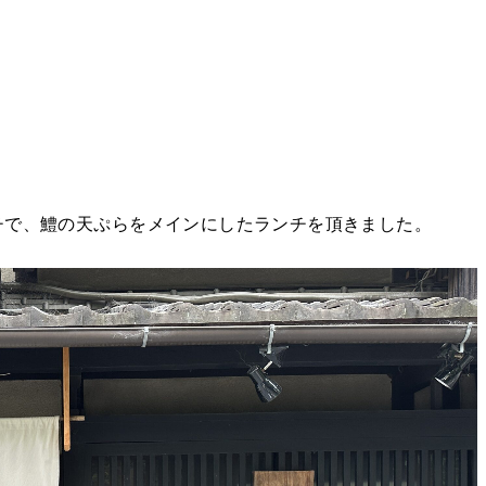
チで、鱧の天ぷらをメインにしたランチを頂きました。