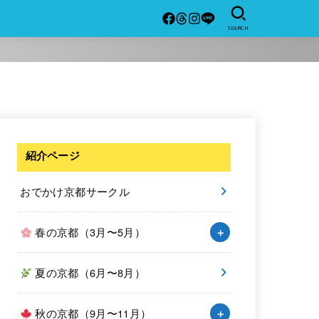
SEARCH
紹介ページ
おでかけ京都サークル
春の京都（3月〜5月）
夏の京都（6月〜8月）
秋の京都（9月〜11月）