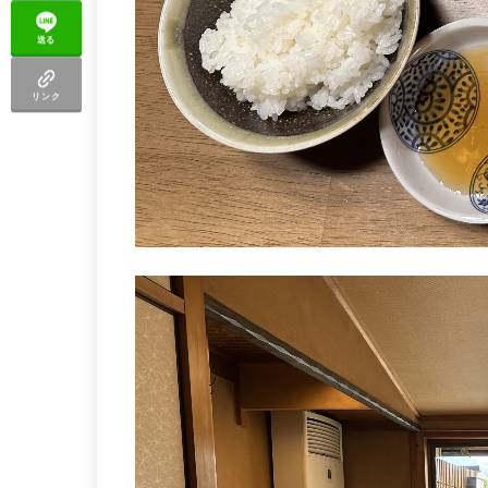
送る
リンク