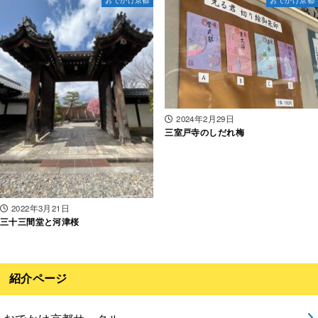
おでかけ京都
おでかけ京都
2024年2月29日
三室戸寺のしだれ梅
2022年3月21日
三十三間堂と河津桜
紹介ページ
おでかけ京都サークル