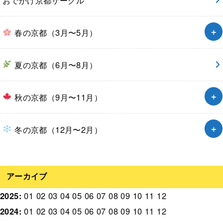
春の京都（3月〜5月）
夏の京都（6月〜8月）
秋の京都（9月〜11月）
冬の京都（12月〜2月）
アーカイブ
2025
:
01
02
03
04
05
06
07
08
09
10
11
12
2024
:
01
02
03
04
05
06
07
08
09
10
11
12