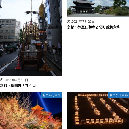
2021年7月29日
京都・御室仁和寺と切り絵御朱印
2021年7月16日
京都・祇園祭「宵々山」
おでかけ京都
おでかけ京都