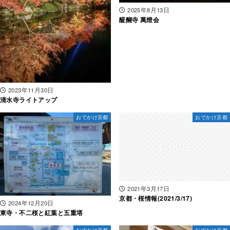
2025年8月13日
醍醐寺 萬燈会
2023年11月30日
清水寺ライトアップ
おでかけ京都
おでかけ京都
2021年3月17日
京都・桜情報(2021/3/17)
2024年12月20日
東寺・不二桜と紅葉と五重塔