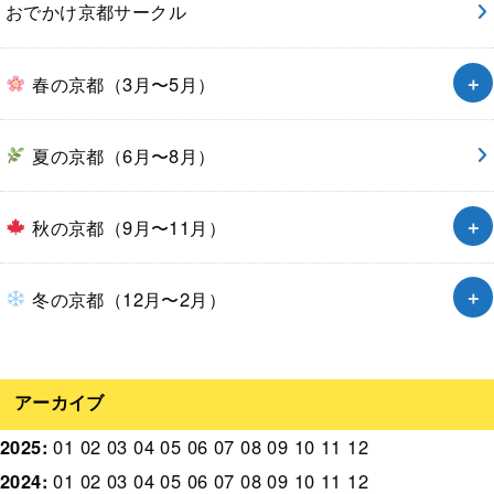
おでかけ京都サークル
春の京都（3月〜5月）
夏の京都（6月〜8月）
秋の京都（9月〜11月）
冬の京都（12月〜2月）
アーカイブ
2025
:
01
02
03
04
05
06
07
08
09
10
11
12
2024
:
01
02
03
04
05
06
07
08
09
10
11
12