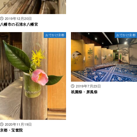
2019年12月20日
八幡市の石清水八幡宮
おでかけ京都
おでかけ京都
2019年7月23日
祇園祭・屏風祭
2020年11月19日
京都・宝筐院