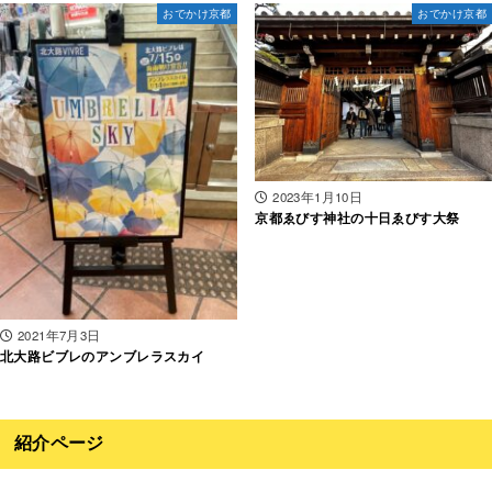
おでかけ京都
おでかけ京都
2023年1月10日
京都ゑびす神社の十日ゑびす大祭
2021年7月3日
北大路ビブレのアンブレラスカイ
紹介ページ