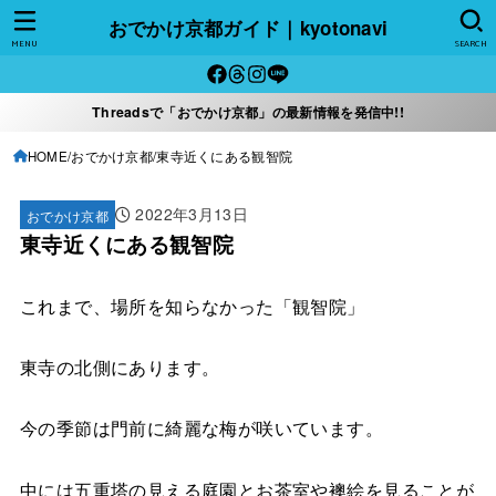
おでかけ京都ガイド｜kyotonavi
MENU
SEARCH
Threadsで「おでかけ京都」の最新情報を発信中!!
HOME
おでかけ京都
東寺近くにある観智院
2022年3月13日
おでかけ京都
東寺近くにある観智院
これまで、場所を知らなかった「観智院」
東寺の北側にあります。
今の季節は門前に綺麗な梅が咲いています。
中には五重塔の見える庭園とお茶室や襖絵を見ることが