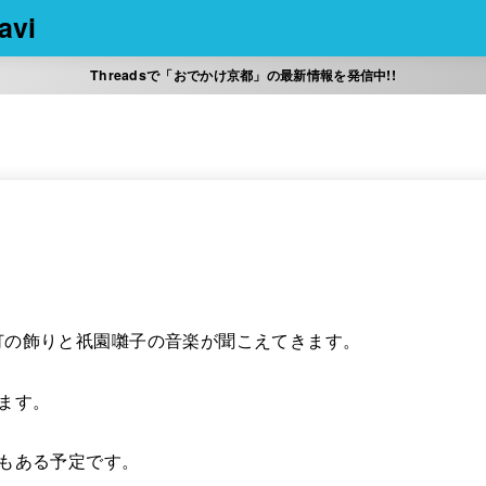
vi
Threadsで「おでかけ京都」の最新情報を発信中!!
灯の飾りと祇園囃子の音楽が聞こえてきます。
ます。
もある予定です。