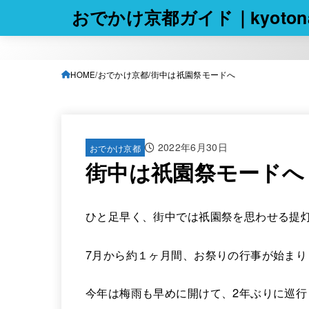
おでかけ京都ガイド｜kyotona
HOME
おでかけ京都
街中は祇園祭モードへ
2022年6月30日
おでかけ京都
街中は祇園祭モードへ
ひと足早く、街中では祇園祭を思わせる提
7月から約１ヶ月間、お祭りの行事が始まり
今年は梅雨も早めに開けて、2年ぶりに巡行