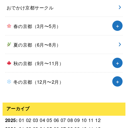
おでかけ京都サークル
春の京都（3月〜5月）
夏の京都（6月〜8月）
秋の京都（9月〜11月）
冬の京都（12月〜2月）
アーカイブ
2025
:
01
02
03
04
05
06
07
08
09
10
11
12