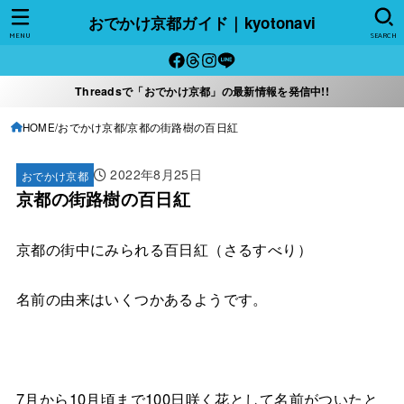
おでかけ京都ガイド｜kyotonavi
MENU
SEARCH
Threadsで「おでかけ京都」の最新情報を発信中!!
HOME
おでかけ京都
京都の街路樹の百日紅
2022年8月25日
おでかけ京都
京都の街路樹の百日紅
京都の街中にみられる百日紅（さるすべり）
名前の由来はいくつかあるようです。
7月から10月頃まで100日咲く花として名前がついたと