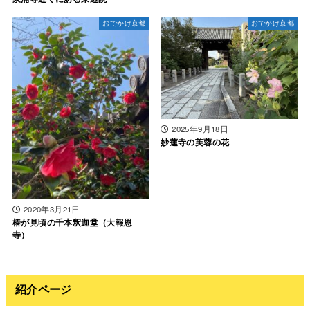
おでかけ京都
おでかけ京都
2025年9月18日
妙蓮寺の芙蓉の花
2020年3月21日
椿が見頃の千本釈迦堂（大報恩
寺）
紹介ページ