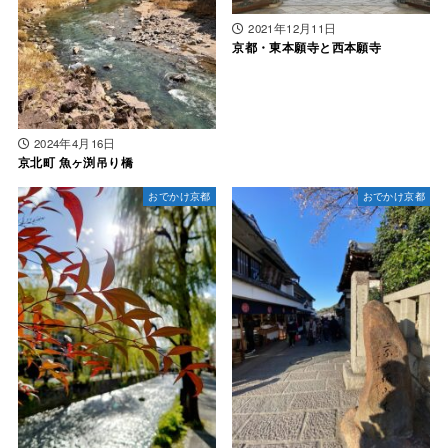
2021年12月11日
京都・東本願寺と西本願寺
2024年4月16日
京北町 魚ヶ渕吊り橋
おでかけ京都
おでかけ京都