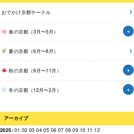
おでかけ京都サークル
春の京都（3月〜5月）
夏の京都（6月〜8月）
秋の京都（9月〜11月）
冬の京都（12月〜2月）
アーカイブ
2025
:
01
02
03
04
05
06
07
08
09
10
11
12