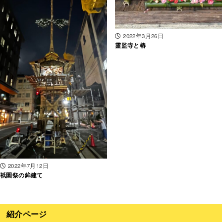
2022年3月26日
霊監寺と椿
2022年7月12日
祇園祭の鉾建て
紹介ページ