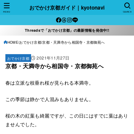
おでかけ京都ガイド｜kyotonavi
MENU
SEARCH
Threadsで「おでかけ京都」の最新情報を発信中!!
HOME
おでかけ京都
京都・天満寺から相国寺・京都御苑へ
2021年11月27日
おでかけ京都
京都・天満寺から相国寺・京都御苑へ
春は立派な枝垂れ桜が見られる本満寺。
この季節は静かで人混みもありません。
桜の木の紅葉も綺麗ですが、この日にはすでに葉はあり
ませんでした。