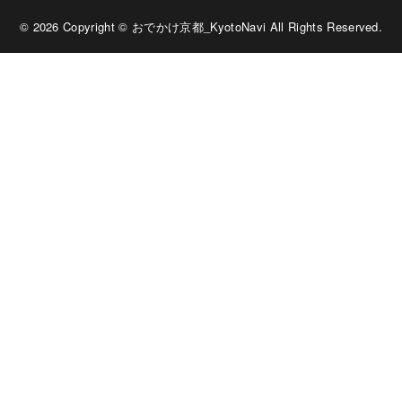
© 2026 Copyright © おでかけ京都_KyotoNavi All Rights Reserved.