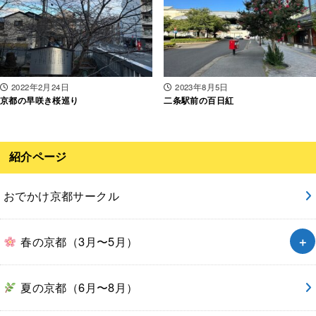
2022年2月24日
2023年8月5日
京都の早咲き桜巡り
二条駅前の百日紅
紹介ページ
おでかけ京都サークル
春の京都（3月〜5月）
夏の京都（6月〜8月）