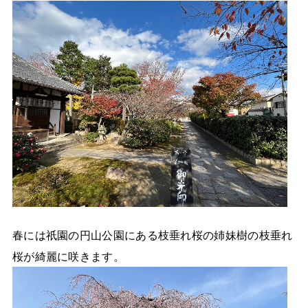
春には祇園の円山公園にある枝垂れ桜の姉妹樹の枝垂れ
桜が綺麗に咲きます。