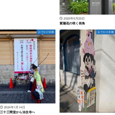
2023年5月23日
紫陽花の咲く街角
おでかけ京都
おでかけ京都
2024年1月14日
三十三間堂から法住寺へ