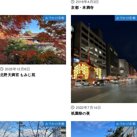
2019年4月3日
京都・本満寺
おでかけ京都
おでかけ京都
2025年12月8日
北野天満宮 もみじ苑
2022年7月14日
祇園祭の夜
おでかけ京都
おでかけ京都