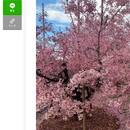
送る
リンク