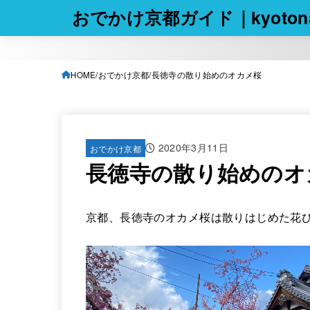
おでかけ京都ガイド｜kyotona
HOME
おでかけ京都
長徳寺の散り始めのオカメ桜
2020年3月11日
おでかけ京都
長徳寺の散り始めのオ
京都、長徳寺のオカメ桜は散りはじめた花