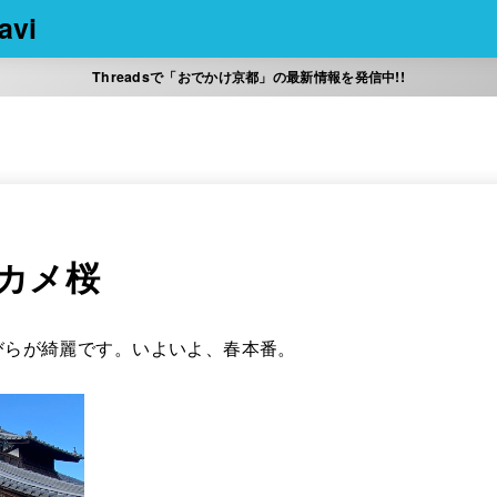
vi
Threadsで「おでかけ京都」の最新情報を発信中!!
カメ桜
びらが綺麗です。いよいよ、春本番。