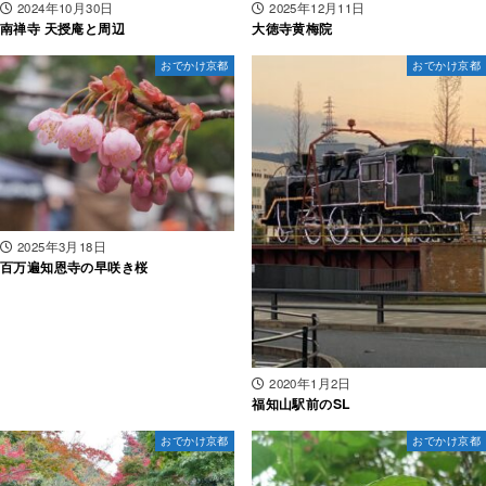
2024年10月30日
2025年12月11日
南禅寺 天授庵と周辺
大徳寺黄梅院
おでかけ京都
おでかけ京都
2025年3月18日
百万遍知恩寺の早咲き桜
2020年1月2日
福知山駅前のSL
おでかけ京都
おでかけ京都