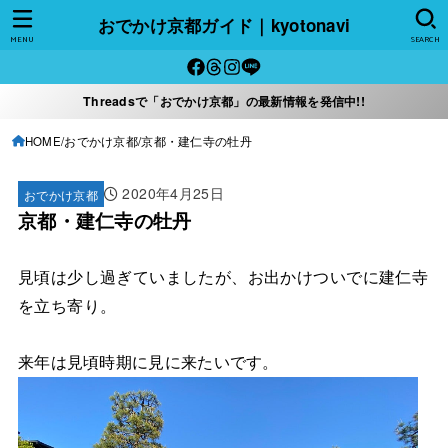
おでかけ京都ガイド｜kyotonavi
MENU
SEARCH
Threadsで「おでかけ京都」の最新情報を発信中!!
HOME
おでかけ京都
京都・建仁寺の牡丹
2020年4月25日
おでかけ京都
京都・建仁寺の牡丹
見頃は少し過ぎていましたが、お出かけついでに建仁寺
を立ち寄り。
来年は見頃時期に見に来たいです。