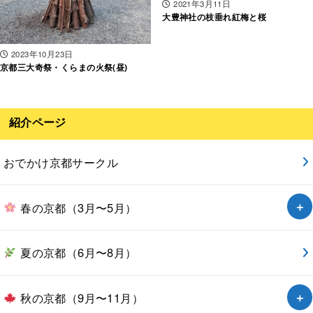
2021年3月11日
大豊神社の枝垂れ紅梅と桜
2023年10月23日
京都三大奇祭・くらまの火祭(昼)
紹介ページ
おでかけ京都サークル
春の京都（3月〜5月）
夏の京都（6月〜8月）
秋の京都（9月〜11月）