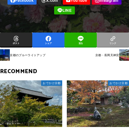
ポスト
シェア
送る
リンク
京都のブルーライトアップ
京都・長岡天神宮
RECOMMEND
おでかけ京都
おでかけ京都