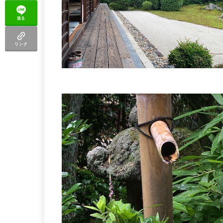
送る
リンク