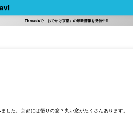
vi
Threadsで「おでかけ京都」の最新情報を発信中!!
みました。
京都には悟りの窓？丸い窓がたくさんあります。