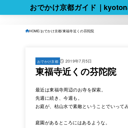
おでかけ京都ガイド｜kyotona
HOME
おでかけ京都
東福寺近くの芬陀院
2019年7月5日
おでかけ京都
東福寺近くの芬陀院
最近は東福寺周辺のお寺を探索。
先週に続き、今週も。
お庭が、枯山水で素敵ということでいって
庭園があるところにはあるような。