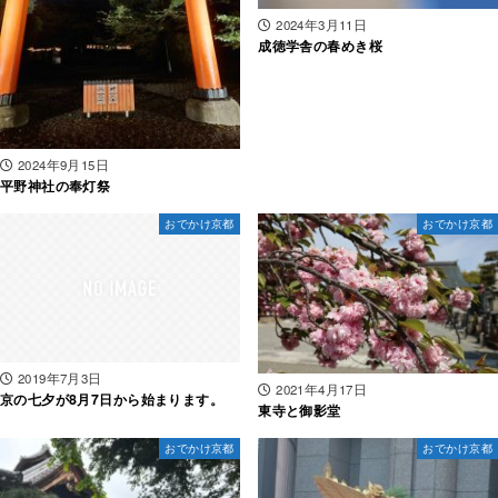
2024年3月11日
成徳学舎の春めき桜
2024年9月15日
平野神社の奉灯祭
おでかけ京都
おでかけ京都
2019年7月3日
2021年4月17日
京の七夕が8月7日から始まります。
東寺と御影堂
おでかけ京都
おでかけ京都