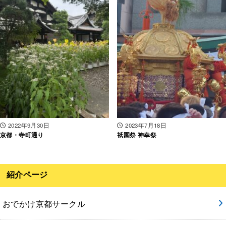
2022年9月30日
2023年7月18日
京都・寺町通り
祇園祭 神幸祭
紹介ページ
おでかけ京都サークル