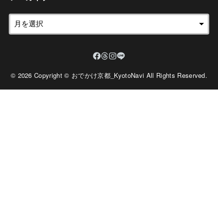
© 2026 Copyright © おでかけ京都_KyotoNavi All Rights Reserved.