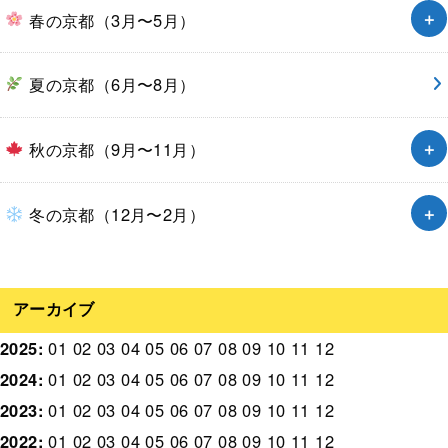
春の京都（3月〜5月）
夏の京都（6月〜8月）
秋の京都（9月〜11月）
冬の京都（12月〜2月）
アーカイブ
2025
:
01
02
03
04
05
06
07
08
09
10
11
12
2024
:
01
02
03
04
05
06
07
08
09
10
11
12
2023
:
01
02
03
04
05
06
07
08
09
10
11
12
2022
:
01
02
03
04
05
06
07
08
09
10
11
12