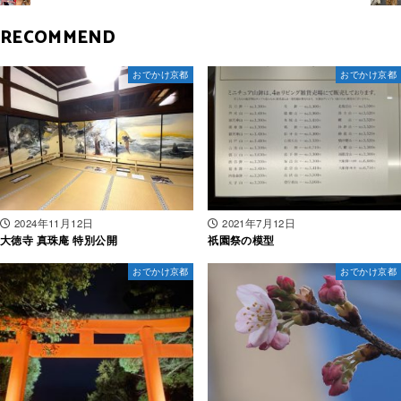
RECOMMEND
おでかけ京都
おでかけ京都
2024年11月12日
2021年7月12日
大徳寺 真珠庵 特別公開
祇園祭の模型
おでかけ京都
おでかけ京都