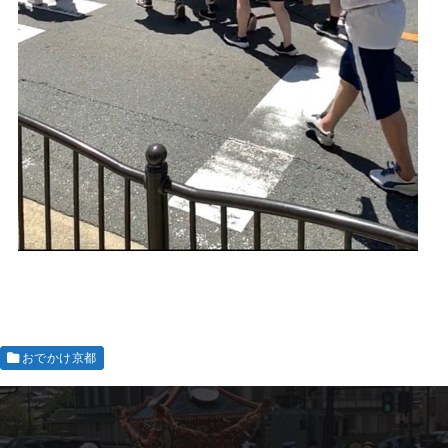
おでかけ京都