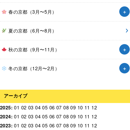
春の京都（3月〜5月）
夏の京都（6月〜8月）
秋の京都（9月〜11月）
冬の京都（12月〜2月）
アーカイブ
2025
:
01
02
03
04
05
06
07
08
09
10
11
12
2024
:
01
02
03
04
05
06
07
08
09
10
11
12
2023
:
01
02
03
04
05
06
07
08
09
10
11
12