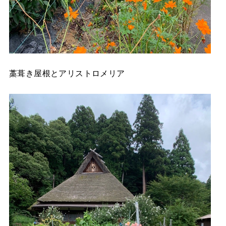
藁葺き屋根とアリストロメリア