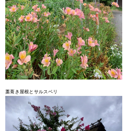
藁葺き屋根とサルスベリ