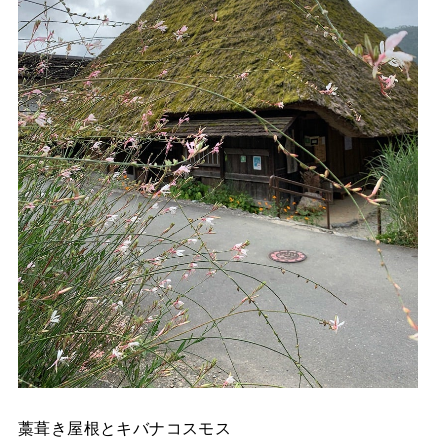
藁葺き屋根とキバナコスモス