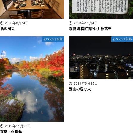
2023年6月14日
2023年11月4日
祇園周辺
京都 亀岡紅葉巡り 神蔵寺
おでかけ京都
おでかけ京都
2019年8月15日
五山の送り火
2019年11月20日
京都・永観堂