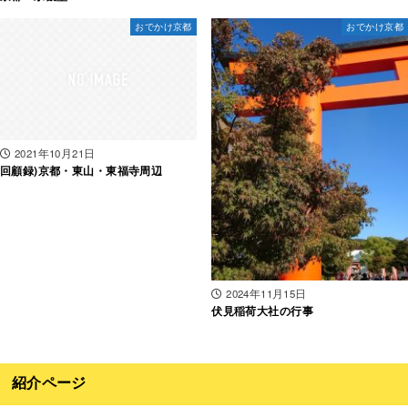
おでかけ京都
おでかけ京都
2021年10月21日
回顧録)京都・東山・東福寺周辺
2024年11月15日
伏見稲荷大社の行事
紹介ページ