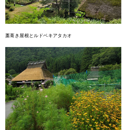
藁葺き屋根とルドベキアタカオ