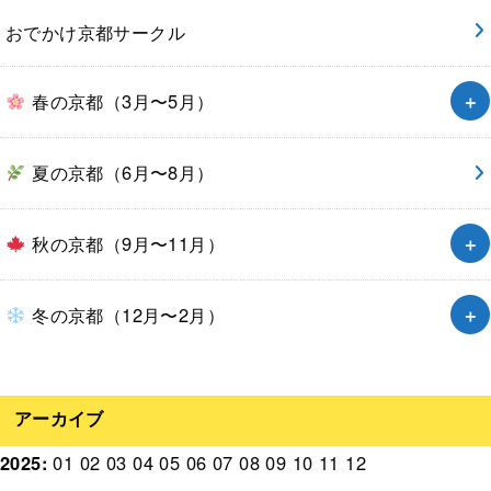
おでかけ京都サークル
春の京都（3月〜5月）
夏の京都（6月〜8月）
秋の京都（9月〜11月）
冬の京都（12月〜2月）
アーカイブ
2025
:
01
02
03
04
05
06
07
08
09
10
11
12