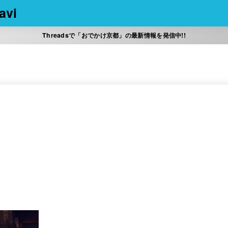
vi
Threadsで「おでかけ京都」の最新情報を発信中!!