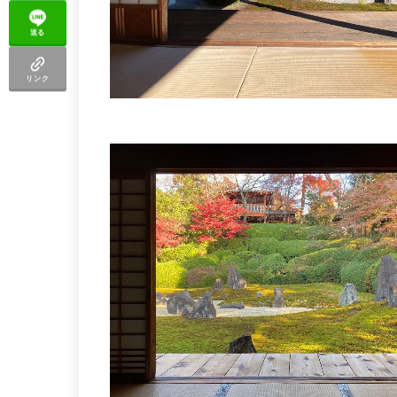
送る
リンク