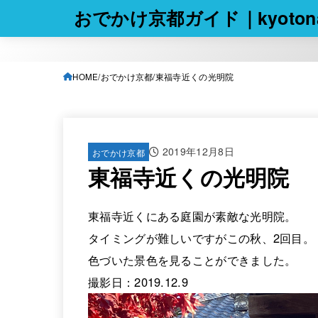
おでかけ京都ガイド｜kyotona
HOME
おでかけ京都
東福寺近くの光明院
2019年12月8日
おでかけ京都
東福寺近くの光明院
東福寺近くにある庭園が素敵な光明院。
タイミングが難しいですがこの秋、2回目。
色づいた景色を見ることができました。
撮影日：2019.12.9