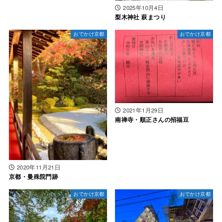
2025年10月4日
梨木神社 萩まつり
おでかけ京都
おでかけ京都
2021年1月29日
南禅寺・順正さんの招福豆
2020年11月21日
京都・曼殊院門跡
おでかけ京都
おでかけ京都