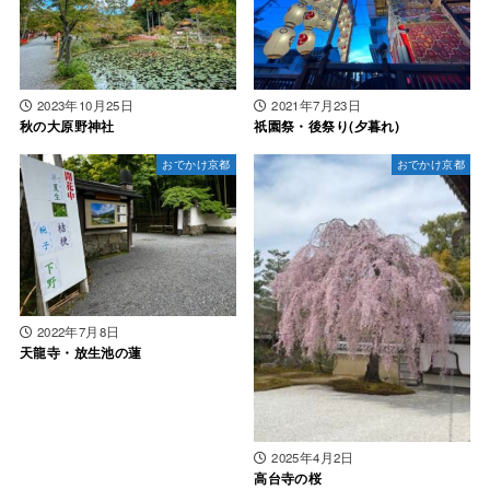
2023年10月25日
2021年7月23日
秋の大原野神社
祇園祭・後祭り(夕暮れ)
おでかけ京都
おでかけ京都
2022年7月8日
天龍寺・放生池の蓮
2025年4月2日
高台寺の桜