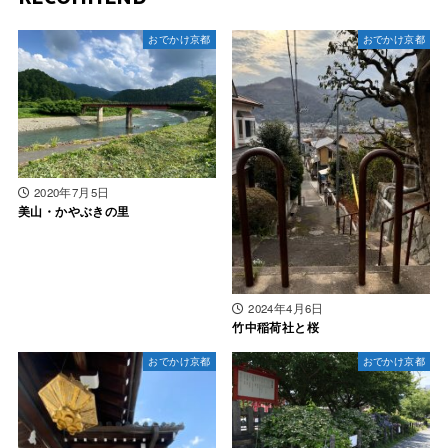
おでかけ京都
おでかけ京都
2020年7月5日
美山・かやぶきの里
2024年4月6日
竹中稲荷社と桜
おでかけ京都
おでかけ京都