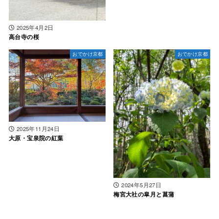
2025年4月2日
高台寺の桜
おでかけ京都
おでかけ京都
2025年11月24日
大原・宝泉院の紅葉
2024年5月27日
梅宮大社の皐月と菖蒲