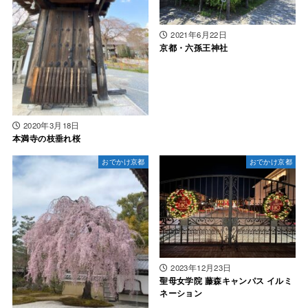
2021年6月22日
京都・六孫王神社
2020年3月18日
本満寺の枝垂れ桜
おでかけ京都
おでかけ京都
2023年12月23日
聖母女学院 藤森キャンパス イルミ
ネーション