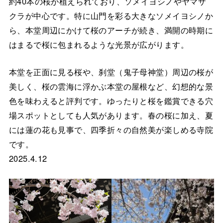
約40本の桜が植えられており、ソメイヨシノやヤマザ
クラが中心です。特に山門を彩る大きなソメイヨシノか
ら、本堂周辺にかけて桜のアーチが続き、満開の時期に
はまるで桜に包まれるような光景が広がります。
本堂を正面に見る桜や、刹堂（鬼子母神堂）周辺の桜が
美しく、桜の雲海に浮かぶ本堂の屋根など、幻想的な景
色を味わえると評判です。ゆったりと桜を鑑賞できる穴
場スポットとしても人気があります。春の桜に加え、夏
には蓮の花も見事で、四季折々の自然美が楽しめる寺院
です。
2025.4.12