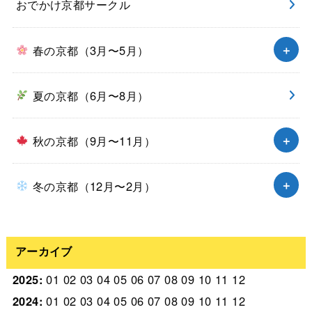
おでかけ京都サークル
春の京都（3月〜5月）
夏の京都（6月〜8月）
秋の京都（9月〜11月）
冬の京都（12月〜2月）
アーカイブ
2025
:
01
02
03
04
05
06
07
08
09
10
11
12
2024
:
01
02
03
04
05
06
07
08
09
10
11
12