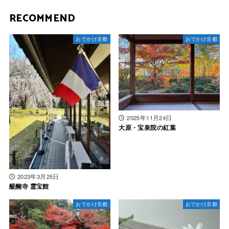
RECOMMEND
おでかけ京都
おでかけ京都
2025年11月24日
大原・宝泉院の紅葉
2023年3月25日
醍醐寺 霊宝館
おでかけ京都
おでかけ京都