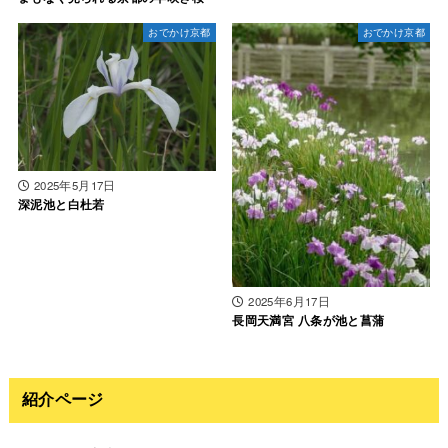
おでかけ京都
おでかけ京都
2025年5月17日
深泥池と白杜若
2025年6月17日
長岡天満宮 八条が池と菖蒲
紹介ページ