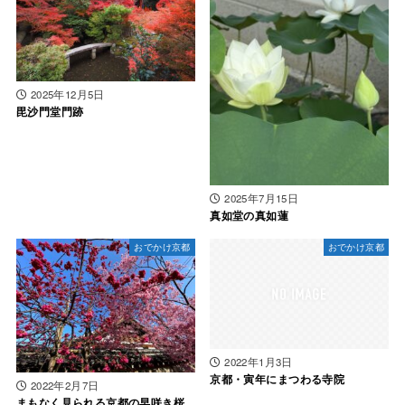
2025年12月5日
毘沙門堂門跡
2025年7月15日
真如堂の真如蓮
おでかけ京都
おでかけ京都
2022年1月3日
京都・寅年にまつわる寺院
2022年2月7日
まもなく見られる京都の早咲き桜