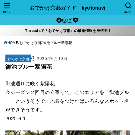
おでかけ京都ガイド｜kyotonavi
MENU
SEARCH
Threadsで「おでかけ京都」の最新情報を発信中!!
HOME
おでかけ京都
御池ブルー紫陽花
2025年6月10日
おでかけ京都
御池ブルー紫陽花
御池通りに咲く紫陽花
今シーズン２回目の立寄りで、このエリアを「御池ブル
ー」というそうで、地名をつければいろんなスポット名
ができそうです。
2025.6.1