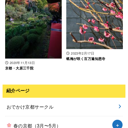
2023年2月17日
蝋梅が咲く百万遍知恩寺
2020年11月13日
京都・大原三千院
紹介ページ
おでかけ京都サークル
春の京都（3月〜5月）