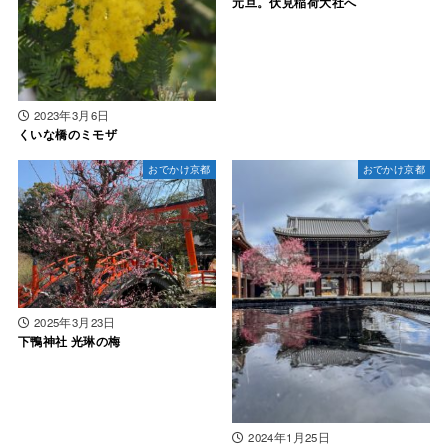
元旦。伏見稲荷大社へ
2023年3月6日
くいな橋のミモザ
おでかけ京都
おでかけ京都
2025年3月23日
下鴨神社 光琳の梅
2024年1月25日