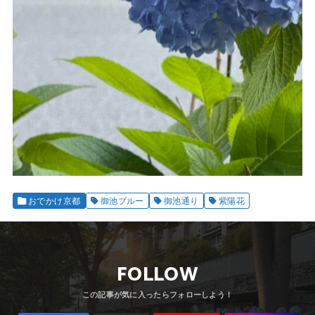
おでかけ京都
御池ブルー
御池通り
紫陽花
FOLLOW