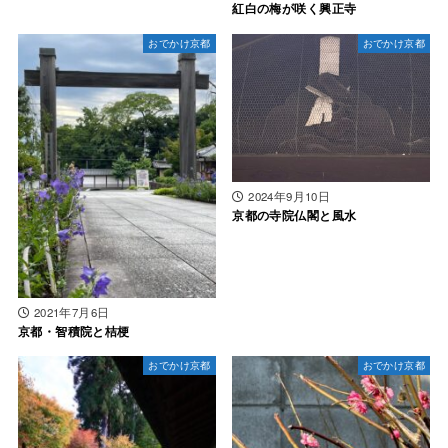
紅白の梅が咲く興正寺
おでかけ京都
おでかけ京都
2024年9月10日
京都の寺院仏閣と風水
2021年7月6日
京都・智積院と桔梗
おでかけ京都
おでかけ京都