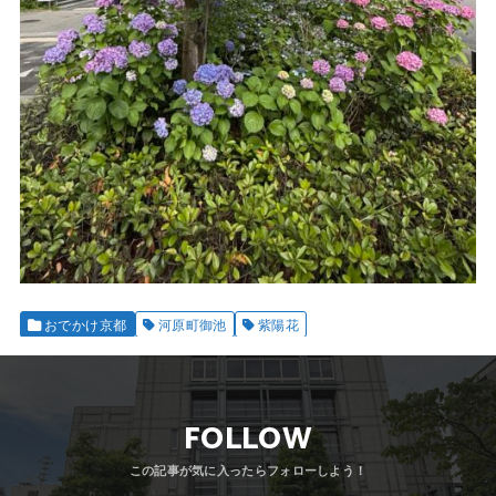
おでかけ京都
河原町御池
紫陽花
FOLLOW