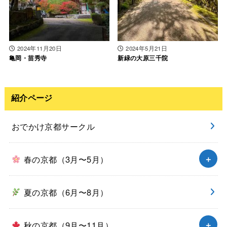
2024年11月20日
2024年5月21日
亀岡・苗秀寺
新緑の大原三千院
紹介ページ
おでかけ京都サークル
春の京都（3月〜5月）
夏の京都（6月〜8月）
秋の京都（9月〜11月）