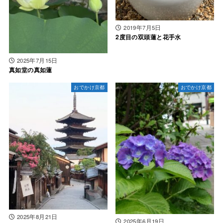
2019年7月5日
2度目の双頭蓮と花手水
2025年7月15日
真如堂の真如蓮
おでかけ京都
おでかけ京都
2025年8月21日
2025年6月19日