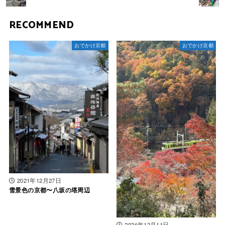
RECOMMEND
おでかけ京都
おでかけ京都
2021年12月27日
雪景色の京都〜八坂の塔周辺
2024年12月11日