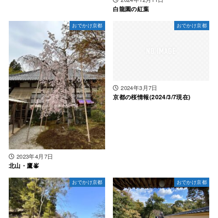
白龍園の紅葉
おでかけ京都
おでかけ京都
2024年3月7日
京都の桜情報(2024/3/7現在)
2023年4月7日
北山・鷹峯
おでかけ京都
おでかけ京都