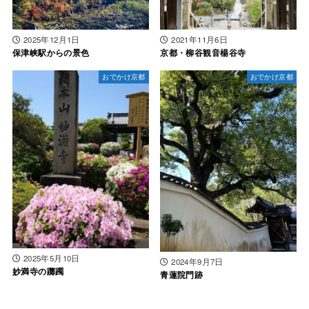
2025年12月1日
2021年11月6日
保津峡駅からの景色
京都・柳谷観音楊谷寺
おでかけ京都
おでかけ京都
2025年5月10日
2024年9月7日
妙満寺の躑躅
青蓮院門跡