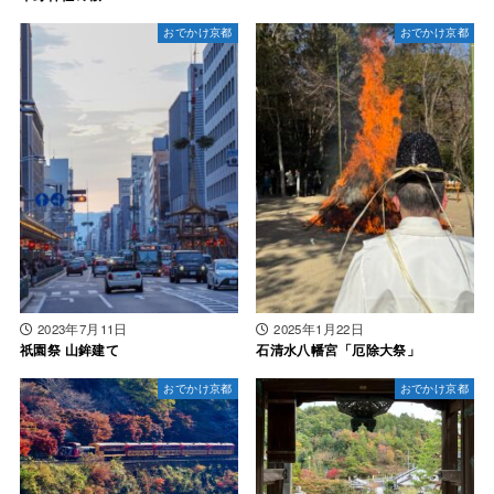
おでかけ京都
おでかけ京都
2023年7月11日
2025年1月22日
祇園祭 山鉾建て
石清水八幡宮「厄除大祭」
おでかけ京都
おでかけ京都