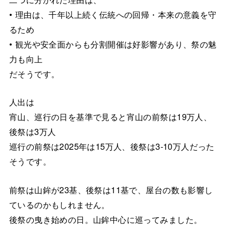
• 理由は、千年以上続く伝統への回帰・本来の意義を守
るため
• 観光や安全面からも分割開催は好影響があり、祭の魅
力も向上
だそうです。
人出は
宵山、巡行の日を基準で見ると宵山の前祭は19万人、
後祭は3万人
巡行の前祭は2025年は15万人、後祭は3-10万人だった
そうです。
前祭は山鉾が23基、後祭は11基で、屋台の数も影響し
ているのかもしれません。
後祭の曳き始めの日。山鉾中心に巡ってみました。