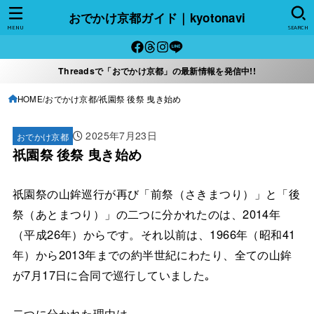
おでかけ京都ガイド｜kyotonavi
MENU
SEARCH
Threadsで「おでかけ京都」の最新情報を発信中!!
HOME
おでかけ京都
祇園祭 後祭 曳き始め
2025年7月23日
おでかけ京都
祇園祭 後祭 曳き始め
祇園祭の山鉾巡行が再び「前祭（さきまつり）」と「後
祭（あとまつり）」の二つに分かれたのは、2014年
（平成26年）からです。それ以前は、1966年（昭和41
年）から2013年までの約半世紀にわたり、全ての山鉾
が7月17日に合同で巡行していました｡
二つに分かれた理由は、