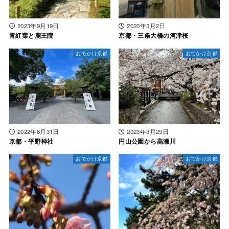
2023年9月19日
2020年3月2日
青紅葉と鹿王院
京都・三条大橋の河津桜
おでかけ京都
おでかけ京都
2022年8月31日
2023年3月29日
京都・平野神社
円山公園から高瀬川
おでかけ京都
おでかけ京都