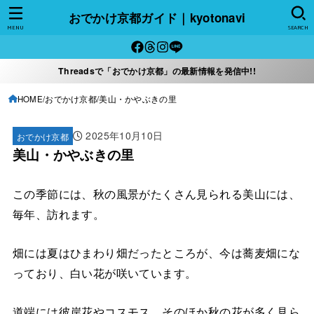
おでかけ京都ガイド｜kyotonavi
MENU
SEARCH
Threadsで「おでかけ京都」の最新情報を発信中!!
HOME
おでかけ京都
美山・かやぶきの里
2025年10月10日
おでかけ京都
美山・かやぶきの里
この季節には、秋の風景がたくさん見られる美山には、
毎年、訪れます。
畑には夏はひまわり畑だったところが、今は蕎麦畑にな
っており、白い花が咲いています。
道端には彼岸花やコスモス、そのほか秋の花が多く見ら