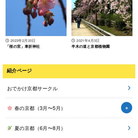
2023年2月20日
2021年4月3日
「桜の宮」車折神社
半木の道と京都植物園
紹介ページ
おでかけ京都サークル
春の京都（3月〜5月）
夏の京都（6月〜8月）