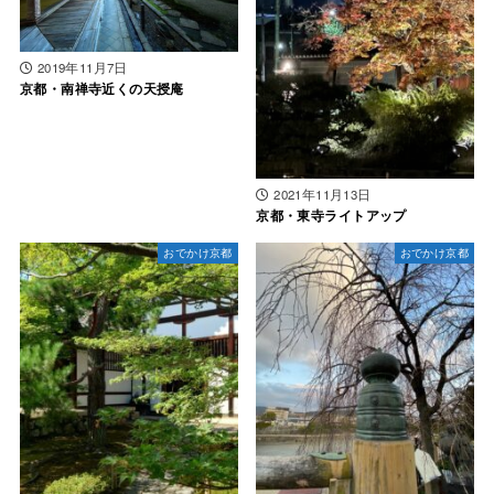
2019年11月7日
京都・南禅寺近くの天授庵
2021年11月13日
京都・東寺ライトアップ
おでかけ京都
おでかけ京都