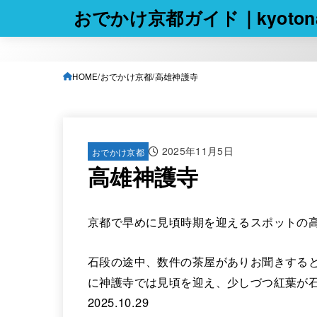
おでかけ京都ガイド｜kyotona
HOME
おでかけ京都
高雄神護寺
2025年11月5日
おでかけ京都
高雄神護寺
京都で早めに見頃時期を迎えるスポットの高
石段の途中、数件の茶屋がありお聞きすると
に神護寺では見頃を迎え、少しづつ紅葉が
2025.10.29