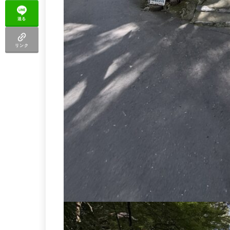
送る
リンク