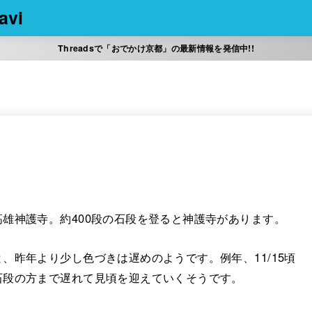
vi
Threadsで「おでかけ京都」の最新情報を発信中!!
雄神護寺。約400段の石段を登ると神護寺があります。
、昨年より少し色づきは遅めのようです。例年、11/15頃
石段の方まで遅れて見頃を迎えていくそうです。