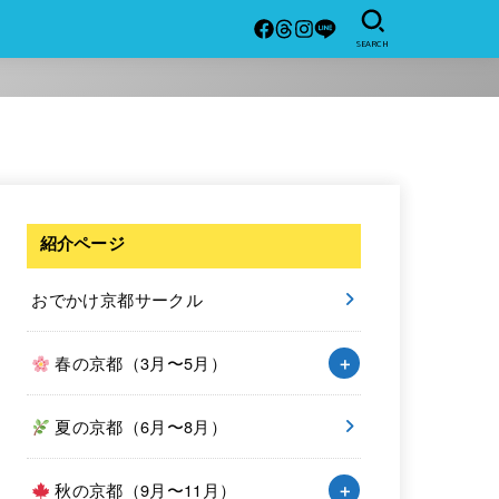
SEARCH
紹介ページ
おでかけ京都サークル
春の京都（3月〜5月）
夏の京都（6月〜8月）
秋の京都（9月〜11月）