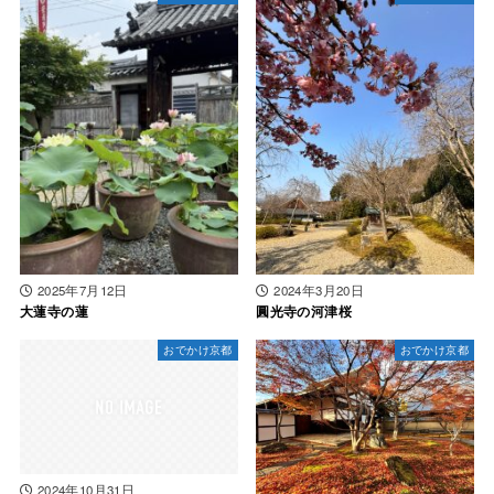
2025年7月12日
2024年3月20日
大蓮寺の蓮
圓光寺の河津桜
おでかけ京都
おでかけ京都
2024年10月31日