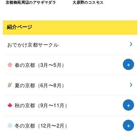
京都御苑周辺のアサギマダラ
大原野のコスモス
紹介ページ
おでかけ京都サークル
春の京都（3月〜5月）
夏の京都（6月〜8月）
秋の京都（9月〜11月）
冬の京都（12月〜2月）