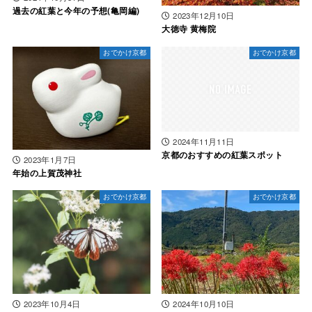
過去の紅葉と今年の予想(亀岡編)
2023年12月10日
大徳寺 黄梅院
おでかけ京都
おでかけ京都
2024年11月11日
京都のおすすめの紅葉スポット
2023年1月7日
年始の上賀茂神社
おでかけ京都
おでかけ京都
2023年10月4日
2024年10月10日