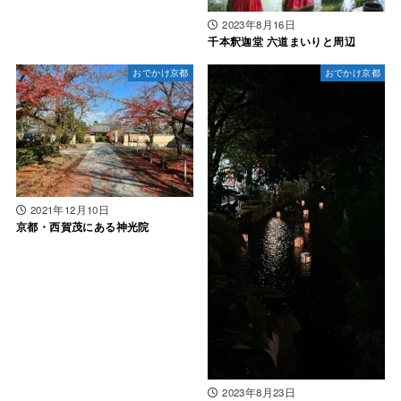
2023年8月16日
千本釈迦堂 六道まいりと周辺
おでかけ京都
おでかけ京都
2021年12月10日
京都・西賀茂にある神光院
2023年8月23日