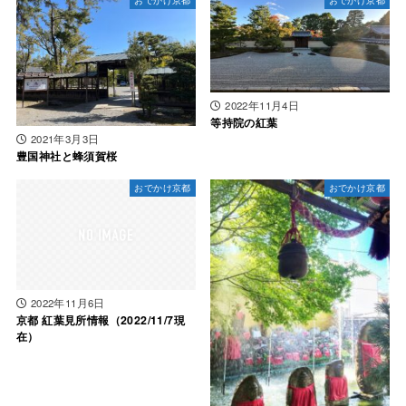
2022年11月4日
等持院の紅葉
2021年3月3日
豊国神社と蜂須賀桜
おでかけ京都
おでかけ京都
2022年11月6日
京都 紅葉見所情報（2022/11/7現
在）