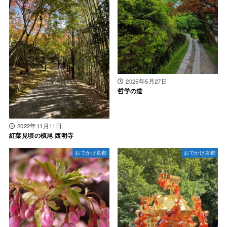
2025年5月27日
哲学の道
2022年11月11日
紅葉見頃の槙尾 西明寺
おでかけ京都
おでかけ京都