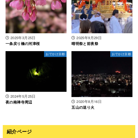
2025年3月25日
2025年9月29日
一条戻り橋の河津桜
晴明祭と前夜祭
おでかけ京都
おでかけ京都
2024年5月25日
2020年8月16日
夜の南禅寺周辺
五山の送り火
紹介ページ