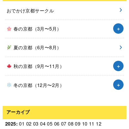
おでかけ京都サークル
春の京都（3月〜5月）
夏の京都（6月〜8月）
秋の京都（9月〜11月）
冬の京都（12月〜2月）
アーカイブ
2025
:
01
02
03
04
05
06
07
08
09
10
11
12