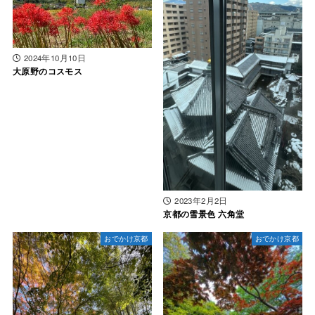
2024年10月10日
大原野のコスモス
2023年2月2日
京都の雪景色 六角堂
おでかけ京都
おでかけ京都