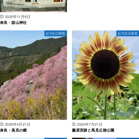
2020年11月9日
奈良・談山神社
おでかけ奈良
おでかけ奈良
2025年4月21日
2024年7月21日
奈良・高見の郷
藤原宮跡と馬見丘陵公園