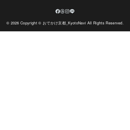
© 2026 Copyright © おでかけ京都_KyotoNavi All Rights Reserved.