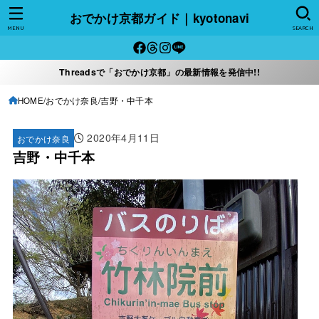
おでかけ京都ガイド｜kyotonavi
MENU
SEARCH
Threadsで「おでかけ京都」の最新情報を発信中!!
HOME
おでかけ奈良
吉野・中千本
2020年4月11日
おでかけ奈良
吉野・中千本