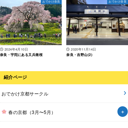
おでかけ奈良
おでかけ奈良
2024年4月10日
2020年11月14日
奈良・宇陀にある又兵衛桜
奈良・吉野山(2)
紹介ページ
おでかけ京都サークル
春の京都（3月〜5月）