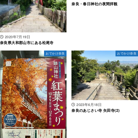
奈良・春日神社の夜間拝観
2020年7月19日
奈良県大和郡山市にある松尾寺
おでかけ奈良
おでかけ奈良
2023年6月18日
奈良のあじさい寺 矢田寺(2)