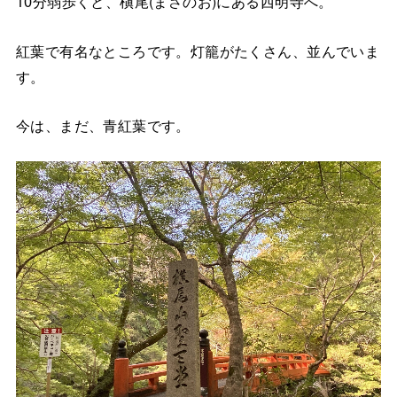
10分弱歩くと、槇尾(まさのお)にある西明寺へ。
紅葉で有名なところです。灯籠がたくさん、並んでいま
す。
今は、まだ、青紅葉です。