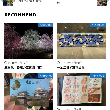
第18回オフ会 清滝川散策
半)
RECOMMEND
その他地域
その他地域
2018年3月17日
2019年11月20日
三重県／鈴鹿の森庭園（夜）
一泊二日で東京出張へ
その他地域
その他地域
2019年11月5日