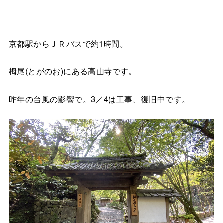
京都駅からＪＲバスで約1時間。
栂尾(とがのお)にある高山寺です。
昨年の台風の影響で。3／4は工事、復旧中です。