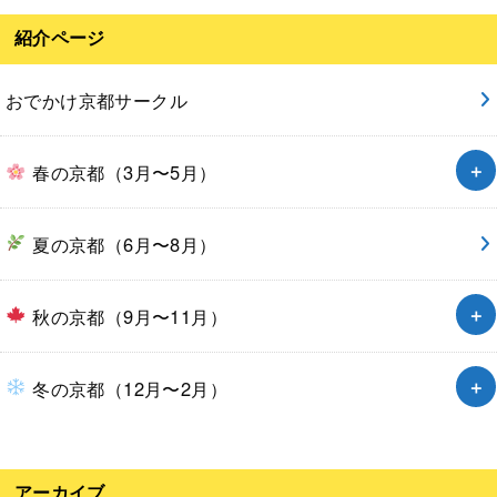
紹介ページ
おでかけ京都サークル
春の京都（3月〜5月）
夏の京都（6月〜8月）
秋の京都（9月〜11月）
冬の京都（12月〜2月）
アーカイブ