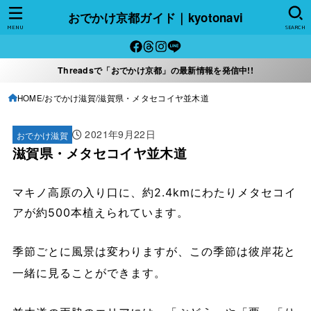
おでかけ京都ガイド｜kyotonavi
MENU
SEARCH
Threadsで「おでかけ京都」の最新情報を発信中!!
HOME
おでかけ滋賀
滋賀県・メタセコイヤ並木道
2021年9月22日
おでかけ滋賀
滋賀県・メタセコイヤ並木道
マキノ高原の入り口に、約2.4kmにわたりメタセコイ
アが約500本植えられています。
季節ごとに風景は変わりますが、この季節は彼岸花と
一緒に見ることができます。