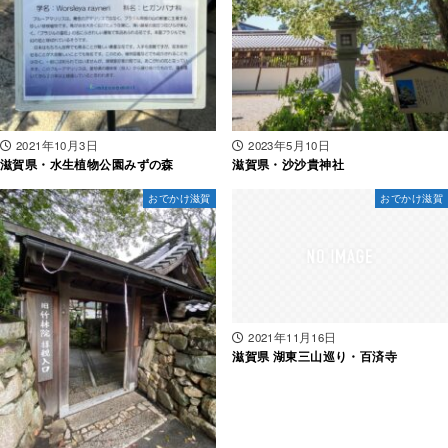
2021年10月3日
2023年5月10日
滋賀県・水生植物公園みずの森
滋賀県・沙沙貴神社
おでかけ滋賀
おでかけ滋賀
2021年11月16日
滋賀県 湖東三山巡り・百済寺