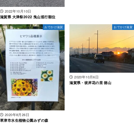
2022年10月10日
滋賀県 大津祭2022 曳山巡行順位
おでかけ滋賀
おでかけ滋賀
2020年10月6日
滋賀県・彼岸花の里 徳山
2020年8月26日
草津市水生植物公園みずの森