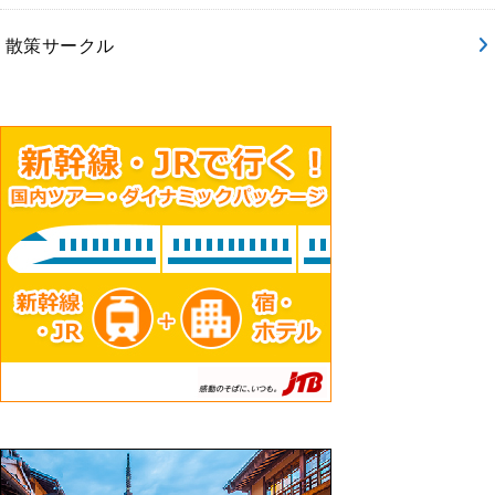
散策サークル