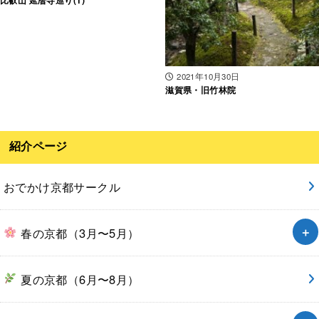
比叡山 延暦寺巡り(1)
2021年10月30日
滋賀県・旧竹林院
紹介ページ
おでかけ京都サークル
春の京都（3月〜5月）
夏の京都（6月〜8月）