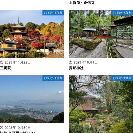
上賀茂・正伝寺
おでかけ京都
おでかけ京都
2023年11月22日
2023年10月1日
三明院
貴船神社
おでかけ京都
おでかけ滋賀
2023年10月30日