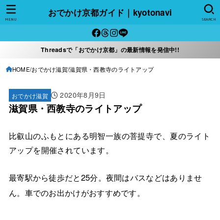
おでかけ京都ガイド｜kyotonavi
MENU
SEARCH
Threadsで「おでかけ京都」の最新情報を発信中!!
HOME
おでかけ滋賀
滋賀県・西教寺のライトアップ
2020年8月9日
おでかけ滋賀
滋賀県・西教寺のライトアップ
比叡山のふもとにある明智一族の菩提寺で、夏のライト
アップを開催されています。
最寄駅から徒歩だと25分。夜間はバスなどはありませ
ん。車でのお出かけがおすすめです。