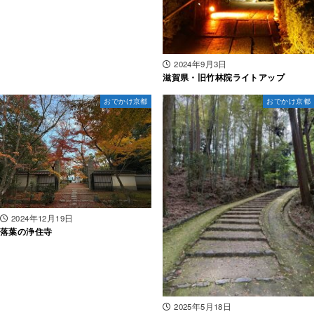
2024年9月3日
滋賀県・旧竹林院ライトアップ
おでかけ京都
おでかけ京都
2024年12月19日
落葉の浄住寺
2025年5月18日