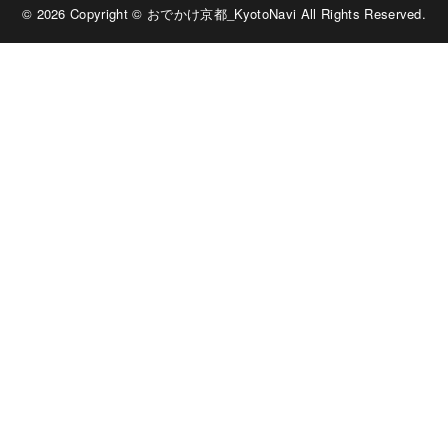
© 2026 Copyright © おでかけ京都_KyotoNavi All Rights Reserved.