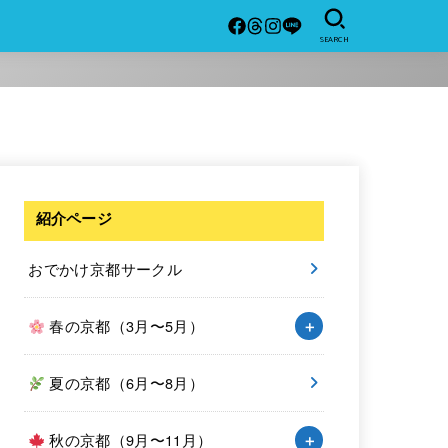
SEARCH
紹介ページ
おでかけ京都サークル
春の京都（3月〜5月）
夏の京都（6月〜8月）
秋の京都（9月〜11月）