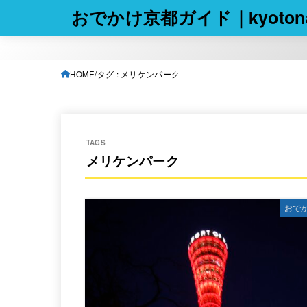
おでかけ京都ガイド｜kyotona
HOME
タグ : メリケンパーク
メリケンパーク
おで