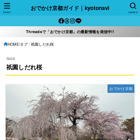
おでかけ京都ガイド｜kyotonavi
MENU
SEARCH
Threadsで「おでかけ京都」の最新情報を発信中!!
HOME
タグ : 祇園しだれ桜
祇園しだれ桜
おでかけ京都