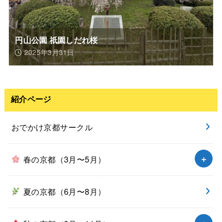
円山公園 祇園しだれ桜
2025年3月31日
紹介ページ
おでかけ京都サークル
春の京都（3月〜5月）
夏の京都（6月〜8月）