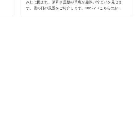
みじに囲まれ、茅葺き屋根の草庵が趣深い佇まいを見せま
す。雪の日の風景をご紹介します。2025.2.8 こちらのお...