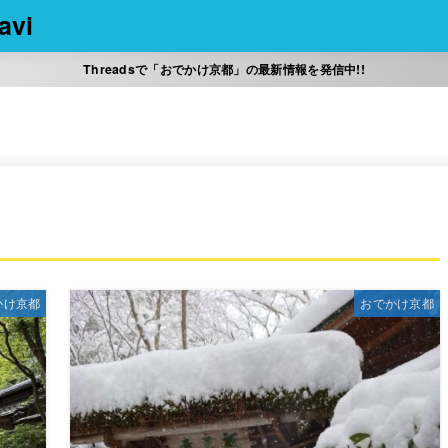
vi
Threadsで「おでかけ京都」の最新情報を発信中!!
かけ京都
おでかけ京都