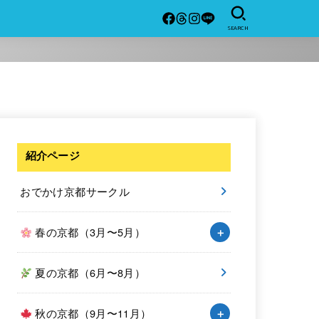
SEARCH
紹介ページ
おでかけ京都サークル
春の京都（3月〜5月）
夏の京都（6月〜8月）
秋の京都（9月〜11月）