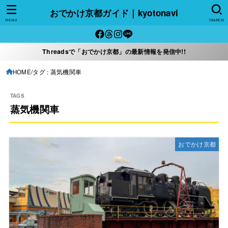
おでかけ京都ガイド｜kyotonavi
MENU
SEARCH
Threadsで「おでかけ京都」の最新情報を発信中!!
HOME
タグ : 蒸気機関車
蒸気機関車
おでかけ京都