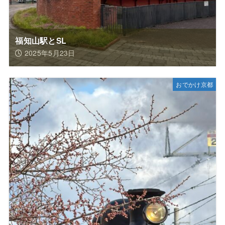
福知山駅とSL
2025年5月23日
おでかけ京都