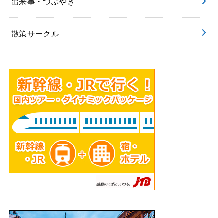
出来事・つぶやき
散策サークル